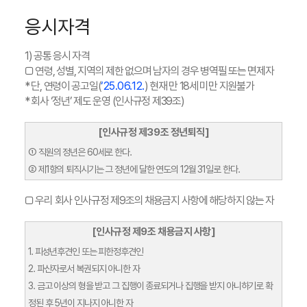
응시자격
1) 공통 응시 자격
□ 연령, 성별, 지역의 제한 없으며 남자의 경우 병역필 또는 면제자
* 단, 연령이 공고일(
‘25.06.12.
) 현재 만 18세 미만 지원불가
* 회사 ‘정년’ 제도 운영 (인사규정 제39조)
[인사규정 제39조 정년퇴직]
① 직원의 정년은 60세로 한다.
② 제1항의 퇴직시기는 그 정년에 달한 연도의 12월 31일로 한다.
□ 우리 회사 인사규정 제9조의 채용금지 사항에 해당하지 않는 자
[인사규정 제9조 채용금지 사항]
1. 피성년후견인 또는 피한정후견인
2. 파산자로서 복권되지 아니한 자
3. 금고 이상의 형을 받고 그 집행이 종료되거나 집행을 받지 아니하기로 확
정된 후 5년이 지나지 아니한 자