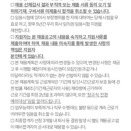
□
채용 신체검사 결과 부적격 또는 제출 서류 등의 오기 및
허위기재, 구비서류 미제출시 합격을 취소할 수 있습니다.
□ 임용시험에 있어서 부정행위를 한 자에 대하여는 당해 시험을 무
효로 하고, 향후 5년간 우리 회사 임직원 임용시험 지원을
제한합니다.
□
지원자는 본 채용공고의 내용을 숙지하고 지원서류를
제출하여야 하며, 채용 내용 미숙지를 통해 발생한 사항의
책임은 지원자
본인에게 있습니다.
□ 본 채용계획은 사정에 따라 변경될 수 있으며, 변경된 사항은 재공
고 후 시행할 예정이며 응시인원이 모집인원과 같거나
미달하더라도 적격자가 없는 경우 선발하지 않을 수 있습니다.
□ 본 체용계획 및 근로계약은 ‘기간제 및 단시간근로자 보호 등에 관
한 법률 제4조(기간제근로자의 사용) 제①항에 근거하여
근로 기간을 최장 2년을 초과하지 않으며, 또한
’정규직 전환
예외대상‘임을 알려드립니다.
□ 업무능력이 부족하거나 직무 수행 태도 불량 등으로 계속 근로가
어려우면 임용을 취소할 수 있습니다.
□ 최종합격자 선정 3개월 내 퇴사 등 결원 발생 시 별도 채용공고 없
이 예비합격자의 순서대로 채용할 수 있습니다.