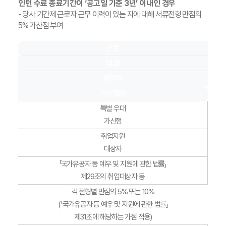
인턴 수료 종료기간이 ‘공고일 기준 3년’ 이내인 경우
- 당사 기간제 근로자 근무 이력이 있는 자에 대해 서류전형 만점의
5% 가산점 부여
구 분
대 상
해당자
가산 점수
특별 우대
가산점
취업지원
대상자
「국가유공자 등 예우 및 지원에 관한 법률」
제29조의 취업대상자 등
각 전형별 만점의 5% 또는 10%
(「국가유공자 등 예우 및 지원에 관한 법률」
제31조에 해당하는 가점 적용)