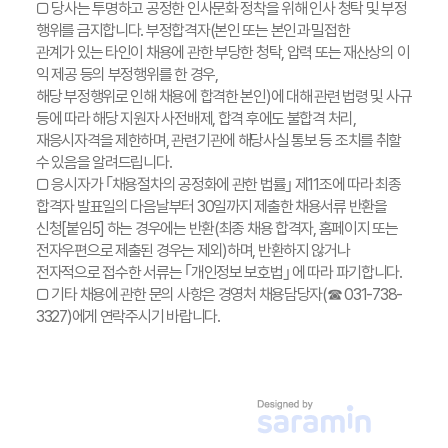
□ 당사는 투명하고 공정한 인사문화 정착을 위해 인사 청탁 및 부정
행위를 금지합니다. 부정합격자(본인 또는 본인과 밀접한
관계가 있는 타인이 채용에 관한 부당한 청탁, 압력 또는 재산상의 이
익 제공 등의 부정행위를 한 경우,
해당 부정행위로 인해 채용에 합격한 본인)에 대해 관련 법령 및 사규
등에 따라 해당 지원자 사전배제, 합격 후에도 불합격 처리,
재응시자격을 제한하며, 관련기관에 해당사실 통보 등 조치를 취할
수 있음을 알려드립니다.
□ 응시자가 ｢채용절차의 공정화에 관한 법률｣ 제11조에 따라 최종
합격자 발표일의 다음날부터 30일까지 제출한 채용서류 반환을
신청[붙임5] 하는 경우에는 반환(최종 채용 합격자, 홈페이지 또는
전자우편으로 제출된 경우는 제외)하며, 반환하지 않거나
전자적으로 접수한 서류는 ｢개인정보 보호법｣ 에 따라 파기합니다.
□ 기타 채용에 관한 문의 사항은 경영처 채용담당자(☎ 031-738-
3327)에게 연락주시기 바랍니다.