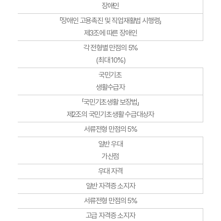
장애인
「장애인 고용촉진 및 직업재활법 시행령」
제3조에 따른 장애인
각 전형별 만점의 5%
(최대 10%)
국민기초
생활수급자
「국민기초생활 보장법」
제2조의 국민기초생활 수급대상자
서류전형 만점의 5%
일반 우대
가산점
우대 자격
일반 자격증 소지자
서류전형 만점의 5%
고급 자격증 소지자