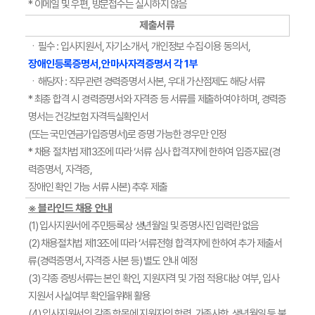
* 이메일 및 우편, 방문접수는 실시하지 않음
제출서류
ㆍ필수 : 입사지원서, 자기소개서, 개인정보 수집·이용 동의서,
장애인등록증명서,안마사자격증명서 각 1부
ㆍ해당자 : 직무관련 경력증명서 사본, 우대 가산점제도 해당 서류
* 최종 합격 시 경력증명서와 자격증 등 서류를 제출하여야 하며, 경력증
명서는 건강보험 자격득실확인서
(또는 국민연금가입증명서)로 증명 가능한 경우만 인정
* 채용 절차법 제13조에 따라 ‘서류 심사 합격자’에 한하여 입증자료(경
력증명서, 자격증,
장애인 확인 가능 서류 사본) 추후 제출
※ 블라인드 채용 안내
(1) 입사지원서에 주민등록상 생년월일 및 증명사진 입력란 없음
(2) 채용절차법 제13조에 따라 ‘서류전형 합격자’에 한하여 추가 제출서
류(경력증명서, 자격증 사본 등) 별도 안내 예정
(3) 각종 증빙서류는 본인 확인, 지원자격 및 가점 적용대상 여부, 입사
지원서 사실여부 확인을위해 활용
(4) 입사지원서의 각종 항목에 지원자의 학력, 가족사항, 생년월일 등 불