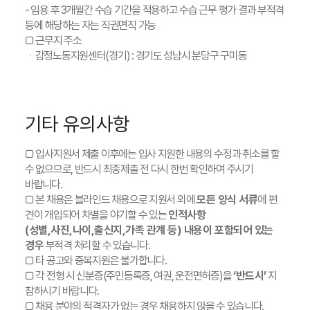
- 임용 후 3개월간 수습 기간을 적용하고 수습 근무 평가 결과 부적격
등에 해당하는 자는 직권면직 가능
□ 근무지 주소
ㆍ감정노동지원센터(경기) : 경기도 성남시 분당구 구미동
기타 유의사항
□ 입사지원서 제출 이후에는 입사 지원한 내용의 수정과 취소를 할
수 없으므로, 반드시 최종제출 전 다시 한번 확인하여 주시기
바랍니다.
□ 본 채용은 블라인드 채용으로 지원서 외에
모든 양식 서류
에 편
견이 개입되어 차별을 야기할 수 있는
인적사항
(성별,사진,나이,출신지,가족 관계 등) 내용이 포함되어 있는
경우
부적격 처리할 수 있습니다.
□ 타 공고와 중복지원은 불가합니다.
□ 각 전형 시 신분증(주민등록증, 여권, 운전면허증)을
‘반드시’
지
참하시기 바랍니다.
□ 채용 분야의 적격자가 없는 경우 채용하지 않을 수 있습니다.