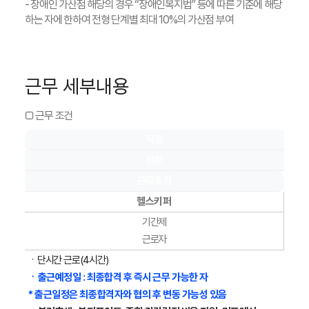
- 장애인 가산점 해당의 경우 “장애인복지법” 등에 따른 기준에 해당
하는 자에 한하여 전형 단계별 최대 10%의 가산점 부여
근무 세부내용
□ 근무 조건
직종
신분
근무조건
헬스키퍼
기간제
근로자
ㆍ단시간 근로(4시간)
ㆍ출근예정일 : 최종합격 후 즉시 근무 가능한 자
* 출근일정은 최종합격자와 협의 후 변동 가능성 있음