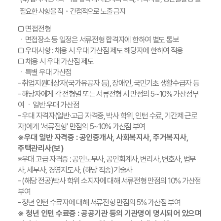
필요한 사항을 직・간접적으로 노출 금지
□ 면접전형
ㆍ면접장소 등 일정은 서류전형 합격자에 한하여 별도 통보
□ 우대사항 : 채용 시 우대 가산점 제도 해당자에 한하여 적용
□ 채용 시 우대 가산점 제도
ㆍ특별 우대 가산점
- 취업지원대상자(국가유공자 등), 장애인, 국민기초 생활수급자 등
- 해당자에게 각 전형별 또는 서류전형 시 만점의 5~10% 가산점부
여 ㆍ일반 우대 가산점
- 우대 자격자(일반·고급 자격증, 박사 학위, 인턴 수료, 기간제 근로
자)에게 ‘서류전형’ 만점의 5~10% 가산점 부여
※우대 일반 자격증 : 공인중개사, 사회복지사, 주거복지사,
주택관리사(보)
※우대 고급 자격증 : 공인노무사, 공인회계사, 변리사, 변호사, 법무
사, 세무사, 경영지도사, (해당 직종)기술사
- (해당 전공)박사 학위 소지자에 대해 서류전형 만점의 10% 가산점
부여
- 청년 인턴 수료자에 대해 서류전형 만점의 5% 가산점 부여
※ 청년 인턴 수료증 : 공공기관 등의 기관명이 명시되어 있으며