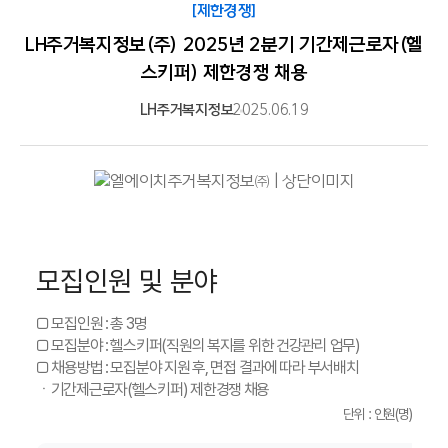
[제한경쟁]
LH주거복지정보(주) 2025년 2분기 기간제근로자(헬
스키퍼) 제한경쟁 채용
LH주거복지정보
2025.06.19
모집인원 및 분야
□ 모집인원 : 총 3명
□ 모집분야 : 헬스키퍼(직원의 복지를 위한 건강관리 업무)
□ 채용방법 : 모집분야 지원 후, 면접 결과에 따라 부서배치
ㆍ기간제근로자(헬스키퍼) 제한경쟁 채용
단위 : 인원(명)