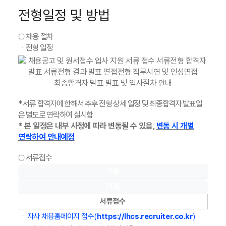
전형일정 및 방법
□ 채용 절차
ㆍ전형 일정
* 서류 합격자에 한해서 추후 전형 상세 일정 및 최종합격자 발표일
은 별도로 연락하여 실시함
* 본 일정은 내부 사정에 따라 변동될 수 있음,
변동 시 개별
연락하여 안내예정
□ 서류접수
구분
내 용
서류접수
ㆍ
자사 채용홈페이지 접수(
https://lhcs.recruiter.co.kr
)