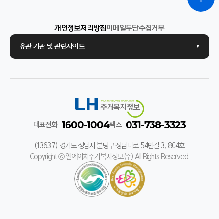
개인정보처리방침
이메일무단수집거부
유관 기관 및 관련사이트
1600-1004
031-738-3323
대표전화
팩스
(13637) 경기도 성남시 분당구 성남대로 54번길 3, 804호
Copyright ⓒ 엘에이치주거복지정보(주) All Rights Reserved.