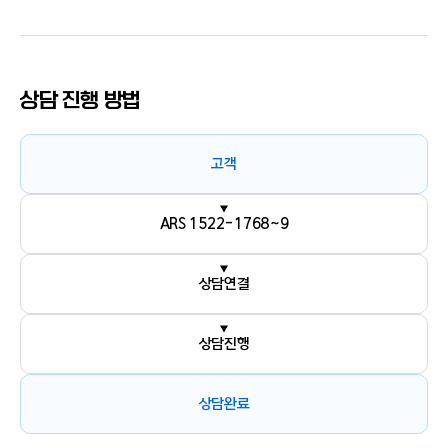
상담 진행 방법
고객
ARS 1522-1768~9
상담연결
상담진행
상담완료