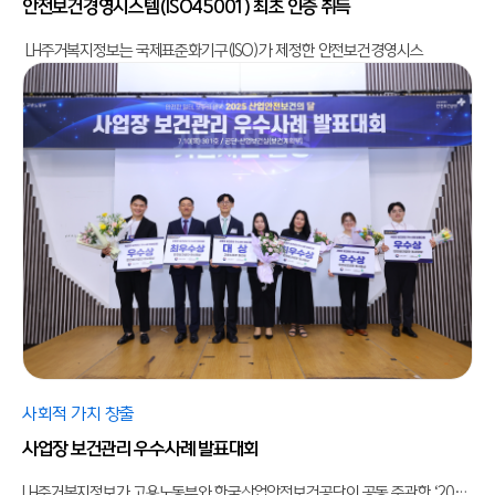
안전보건경영시스템(ISO45001) 최초 인증 취득
LH주거복지정보는 국제표준화기구(ISO)가 제정한 안전보건경영시스
사회적 가치 창출
사업장 보건관리 우수사례 발표대회
LH주거복지정보가 고용노동부와 한국산업안전보건공단이 공동 주관한 ‘2025년 사업장 보건관