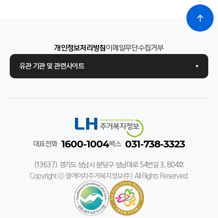
개인정보처리방침
이메일무단수집거부
유관 기관 및 관련사이트
1600-1004
031-738-3323
대표전화
팩스
(13637) 경기도 성남시 분당구 성남대로 54번길 3, 804호
Copyright ⓒ 엘에이치주거복지정보(주) All Rights Reserved.