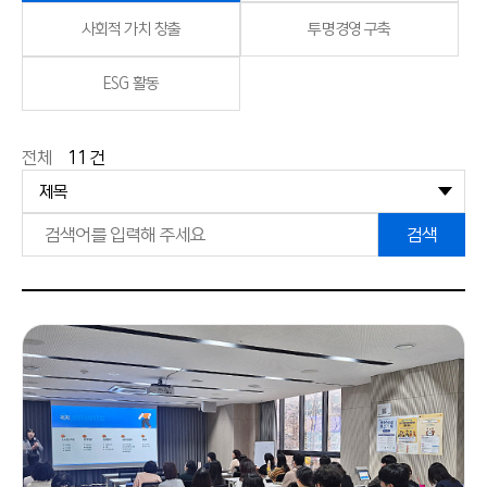
사회적 가치 창출
투명경영 구축
ESG 활동
전체
11
건